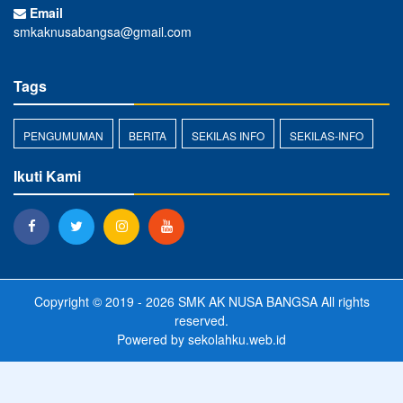
Email
smkaknusabangsa@gmail.com
Tags
PENGUMUMAN
BERITA
SEKILAS INFO
SEKILAS-INFO
Ikuti Kami
Copyright © 2019 - 2026
SMK AK NUSA BANGSA
All rights
reserved.
Powered by
sekolahku.web.id