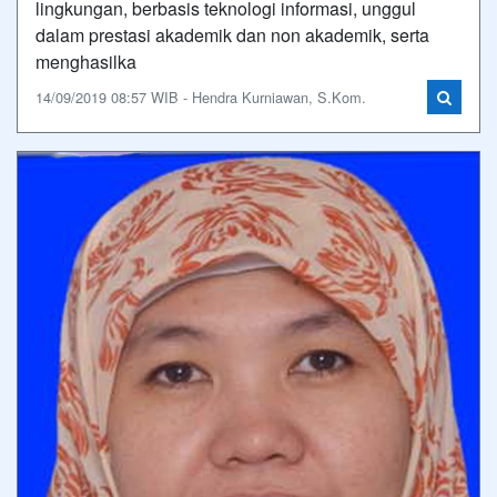
lingkungan, berbasis teknologi informasi, unggul
dalam prestasi akademik dan non akademik, serta
menghasilka
14/09/2019 08:57 WIB - Hendra Kurniawan, S.Kom.