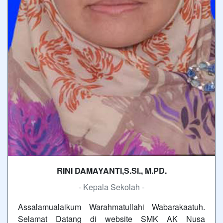
RINI DAMAYANTI,S.SI., M.PD.
- Kepala Sekolah -
Assalamualaikum Warahmatullahi Wabarakaatuh.
Selamat Datang di website SMK AK Nusa