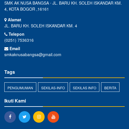
SMK AK NUSA BANGSA ⋅ JL. BARU KH. SOLEH ISKANDAR KM.
4, KOTA BOGOR ,16161
Alamat
JL. BARU KH. SOLEH ISKANDAR KM. 4
Telepon
(0251) 7536316
Email
smkaknusabangsa@gmail.com
Tags
PENGUMUMAN
SEKILAS-INFO
SEKILAS INFO
BERITA
Ikuti Kami