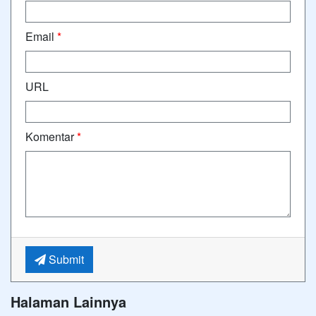
Email
*
URL
Komentar
*
Submit
Halaman Lainnya