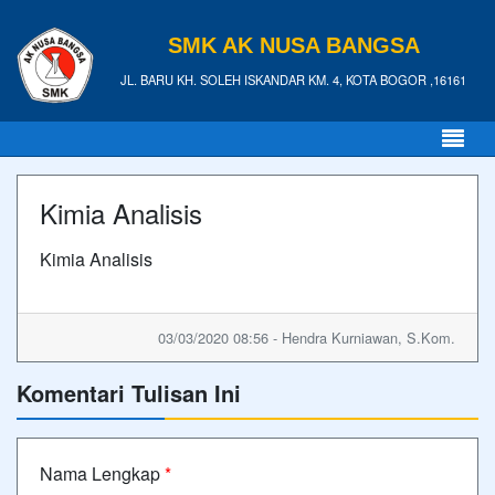
SMK AK NUSA BANGSA
JL. BARU KH. SOLEH ISKANDAR KM. 4, KOTA BOGOR ,16161
Kimia Analisis
Kimia Analisis
03/03/2020 08:56 - Hendra Kurniawan, S.Kom.
Komentari Tulisan Ini
Nama Lengkap
*