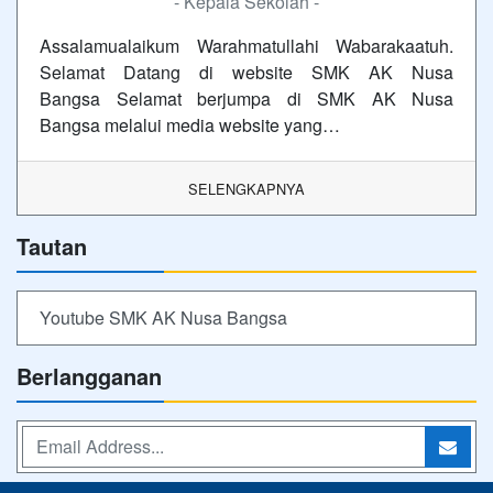
- Kepala Sekolah -
Assalamualaikum Warahmatullahi Wabarakaatuh.
Selamat Datang di website SMK AK Nusa
Bangsa Selamat berjumpa di SMK AK Nusa
Bangsa melalui media website yang…
SELENGKAPNYA
Tautan
Youtube SMK AK Nusa Bangsa
Berlangganan