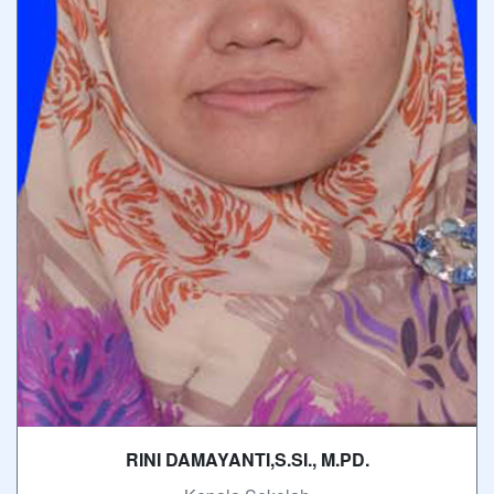
RINI DAMAYANTI,S.SI., M.PD.