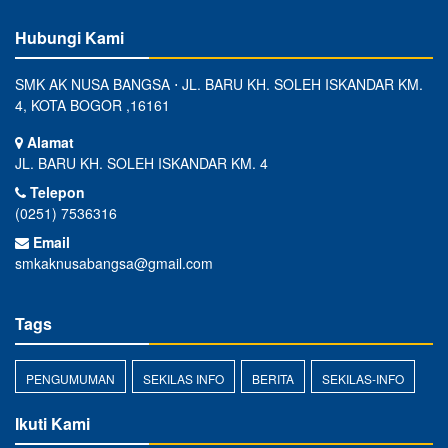
Hubungi Kami
SMK AK NUSA BANGSA ⋅ JL. BARU KH. SOLEH ISKANDAR KM.
4, KOTA BOGOR ,16161
Alamat
JL. BARU KH. SOLEH ISKANDAR KM. 4
Telepon
(0251) 7536316
Email
smkaknusabangsa@gmail.com
Tags
PENGUMUMAN
SEKILAS INFO
BERITA
SEKILAS-INFO
Ikuti Kami