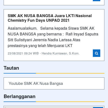
SMK AK NUSA BANGSA Juara LKTI Nasional
Chemistry Fun Days UNPAD 2021
Asalamualaikum. Selama kepada Siswa SMK AK
NUSA BANGSA yang bernama : Rafi Irsyad Saputra
Siti Sulistiyani Jeremia Nadia Larissa Atas
prestasinya yang telah Menjuarai LKT
23/08/2021 09:24 WIB - Hendra Kurniawan, S.Kom.
Tautan
Youtube SMK AK Nusa Bangsa
Berlangganan