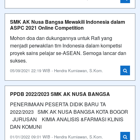
SMK AK Nusa Bangsa Mewakili Indonesia dalam
ASPC 2021 Online Competition
Mohon doa dan dukungannya untuk Rafi yang
menjadi perwakilan tim Indonesia dalam kompetisi
proyek sains pelajar se-ASEAN. Semoga lancar dan
sukses.
05/09/2021 22:19 WIB - Hendra Kurniawan, S.Kom.
PPDB 2022/2023 SMK AK NUSA BANGSA
PENERIMAAN PESERTA DIDIK BARU TA
2022/2023 SMK AK NUSA BANGSA KOTA BOGOR
JURUSAN KIMIA ANALISIS &FARMASI KLINIS
DAN KOMUNI
01/01/2022 09:01 WIB - Hendra Kurniawan, S.Kom.