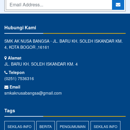
Hubungi Kami
SMK AK NUSA BANGSA ⋅ JL. BARU KH. SOLEH ISKANDAR KM.
4, KOTA BOGOR ,16161
Alamat
JL. BARU KH. SOLEH ISKANDAR KM. 4
Telepon
(0251) 7536316
Email
smkaknusabangsa@gmail.com
Tags
SEKILAS-INFO
BERITA
PENGUMUMAN
SEKILAS INFO