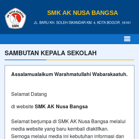
SMK AK NUSA BANGSA
JL. BARU KH. SOLEH ISKANDAR KM. 4, KOTA BOGOR ,16161
SAMBUTAN KEPALA SEKOLAH
Assalamualaikum Warahmatullahi Wabarakaatuh.
Selamat Datang
di website
SMK AK Nusa Bangsa
Selamat berjumpa di SMK AK Nusa Bangsa melalui
media website yang baru kembali diaktifkan.
Semoga melalui media ini kebutuhan informasi dan