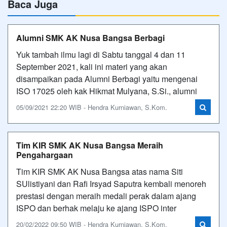
Baca Juga
Alumni SMK AK Nusa Bangsa Berbagi
Yuk tambah ilmu lagi di Sabtu tanggal 4 dan 11
September 2021, kali ini materi yang akan
disampaikan pada Alumni Berbagi yaitu mengenai
ISO 17025 oleh kak Hikmat Mulyana, S.Si., alumni
05/09/2021 22:20 WIB - Hendra Kurniawan, S.Kom.
Tim KIR SMK AK Nusa Bangsa Meraih
Pengahargaan
Tim KIR SMK AK Nusa Bangsa atas nama Siti
SUlistiyani dan Rafi Irsyad Saputra kembali menoreh
prestasi dengan meraih medali perak dalam ajang
ISPO dan berhak melaju ke ajang ISPO inter
20/02/2022 09:50 WIB - Hendra Kurniawan, S.Kom.