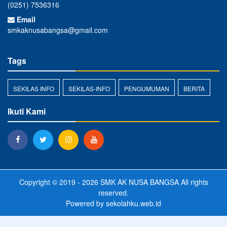
(0251) 7536316
Email
smkaknusabangsa@gmail.com
Tags
SEKILAS INFO
SEKILAS-INFO
PENGUMUMAN
BERITA
Ikuti Kami
Copyright © 2019 - 2026
SMK AK NUSA BANGSA
All rights
reserved.
Powered by
sekolahku.web.id