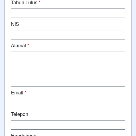
Tahun Lulus
*
NIS
Alamat
*
Email
*
Telepon
Handphone