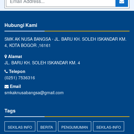
Hubungi Kami
SMK AK NUSA BANGSA ⋅ JL. BARU KH. SOLEH ISKANDAR KM.
4, KOTA BOGOR ,16161
Alamat
JL. BARU KH. SOLEH ISKANDAR KM. 4
Telepon
(0251) 7536316
Email
smkaknusabangsa@gmail.com
Tags
SEKILAS INFO
BERITA
PENGUMUMAN
SEKILAS-INFO