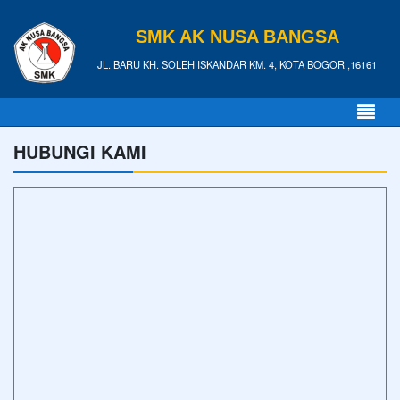
SMK AK NUSA BANGSA
JL. BARU KH. SOLEH ISKANDAR KM. 4, KOTA BOGOR ,16161
HUBUNGI KAMI