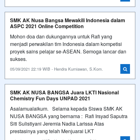
SMK AK Nusa Bangsa Mewakili Indonesia dalam
ASPC 2021 Online Competition
Mohon doa dan dukungannya untuk Rafi yang
menjadi perwakilan tim Indonesia dalam kompetisi
proyek sains pelajar se-ASEAN. Semoga lancar dan
sukses.
05/09/2021 22:19 WIB - Hendra Kurniawan, S.Kom.
SMK AK NUSA BANGSA Juara LKTI Nasional
Chemistry Fun Days UNPAD 2021
Asalamualaikum. Selama kepada Siswa SMK AK
NUSA BANGSA yang bernama : Rafi Irsyad Saputra
Siti Sulistiyani Jeremia Nadia Larissa Atas
prestasinya yang telah Menjuarai LKT