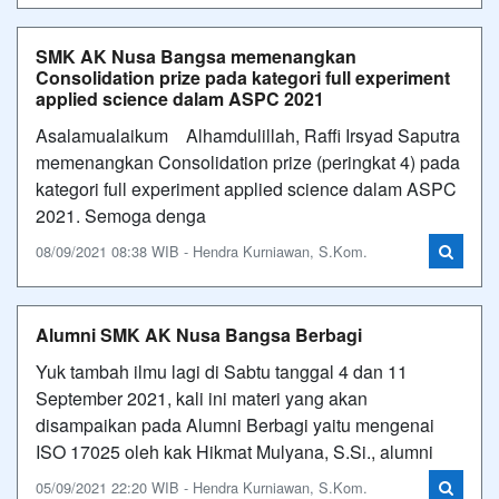
SMK AK Nusa Bangsa memenangkan
Consolidation prize pada kategori full experiment
applied science dalam ASPC 2021
Asalamualaikum Alhamdulillah, Raffi Irsyad Saputra
memenangkan Consolidation prize (peringkat 4) pada
kategori full experiment applied science dalam ASPC
2021. Semoga denga
08/09/2021 08:38 WIB - Hendra Kurniawan, S.Kom.
Alumni SMK AK Nusa Bangsa Berbagi
Yuk tambah ilmu lagi di Sabtu tanggal 4 dan 11
September 2021, kali ini materi yang akan
disampaikan pada Alumni Berbagi yaitu mengenai
ISO 17025 oleh kak Hikmat Mulyana, S.Si., alumni
05/09/2021 22:20 WIB - Hendra Kurniawan, S.Kom.