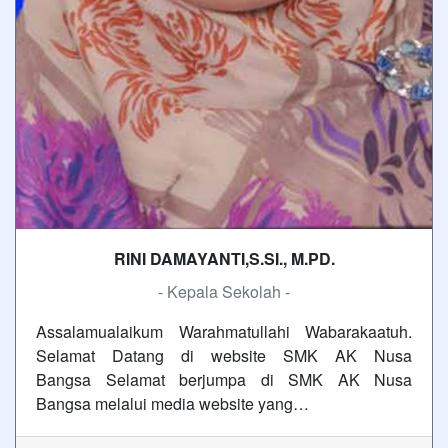
RINI DAMAYANTI,S.SI., M.PD.
- Kepala Sekolah -
Assalamualaikum Warahmatullahi Wabarakaatuh.
Selamat Datang di website SMK AK Nusa
Bangsa Selamat berjumpa di SMK AK Nusa
Bangsa melalui media website yang…