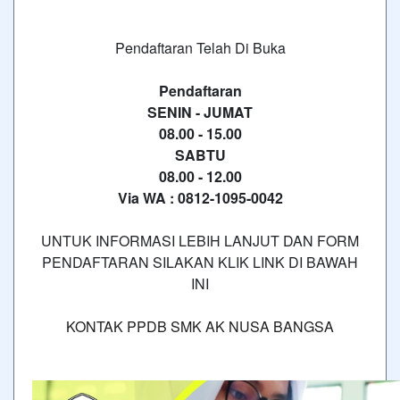
P
endaftaran
T
elah
D
i
B
uka
Pendaftaran
SENIN - JUMAT
08.00 - 15.00
SABTU
08.00 - 12.00
Via WA : 0812-1095-0042
UNTUK INFORMASI LEBIH LANJUT DAN FORM
PENDAFTARAN SILAKAN KLIK LINK DI BAWAH
INI
KONTAK PPDB SMK AK NUSA BANGSA