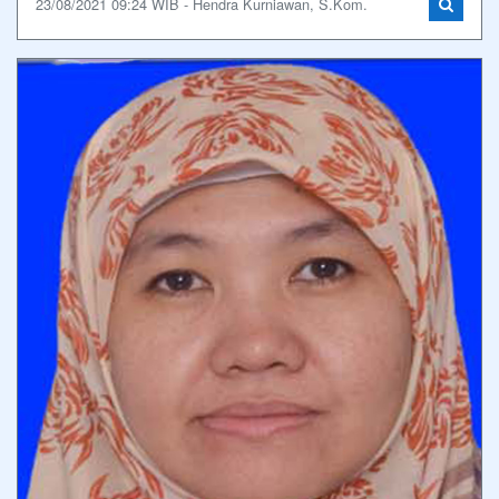
23/08/2021 09:24 WIB - Hendra Kurniawan, S.Kom.