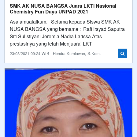
SMK AK NUSA BANGSA Juara LKTI Nasional
Chemistry Fun Days UNPAD 2021
Asalamualaikum. Selama kepada Siswa SMK AK
NUSA BANGSA yang bernama : Rafi Irsyad Saputra
Siti Sulistiyani Jeremia Nadia Larissa Atas
prestasinya yang telah Menjuarai LKT
23/08/2021 09:24 WIB - Hendra Kurniawan, S.Kom.