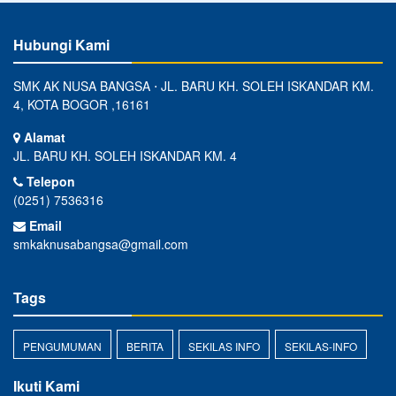
Hubungi Kami
SMK AK NUSA BANGSA ⋅ JL. BARU KH. SOLEH ISKANDAR KM.
4, KOTA BOGOR ,16161
Alamat
JL. BARU KH. SOLEH ISKANDAR KM. 4
Telepon
(0251) 7536316
Email
smkaknusabangsa@gmail.com
Tags
PENGUMUMAN
BERITA
SEKILAS INFO
SEKILAS-INFO
Ikuti Kami