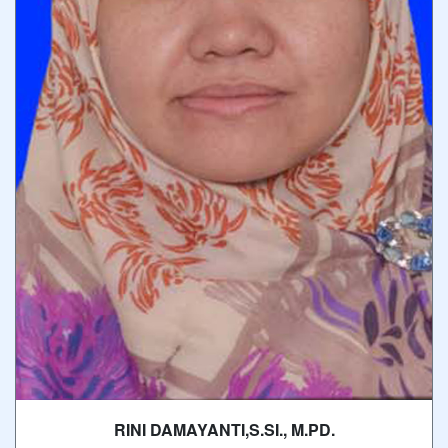
RINI DAMAYANTI,S.SI., M.PD.