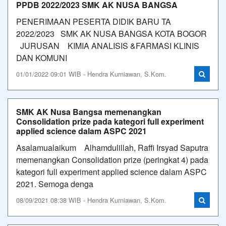
PPDB 2022/2023 SMK AK NUSA BANGSA
PENERIMAAN PESERTA DIDIK BARU TA
2022/2023 SMK AK NUSA BANGSA KOTA BOGOR
JURUSAN KIMIA ANALISIS &FARMASI KLINIS
DAN KOMUNI
01/01/2022 09:01 WIB - Hendra Kurniawan, S.Kom.
SMK AK Nusa Bangsa memenangkan
Consolidation prize pada kategori full experiment
applied science dalam ASPC 2021
Asalamualaikum Alhamdulillah, Raffi Irsyad Saputra
memenangkan Consolidation prize (peringkat 4) pada
kategori full experiment applied science dalam ASPC
2021. Semoga denga
08/09/2021 08:38 WIB - Hendra Kurniawan, S.Kom.