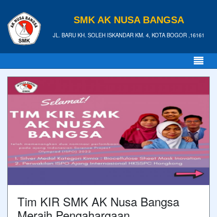
SMK AK NUSA BANGSA
JL. BARU KH. SOLEH ISKANDAR KM. 4, KOTA BOGOR ,16161
Tim KIR SMK AK Nusa Bangsa
Meraih Pengahargaan